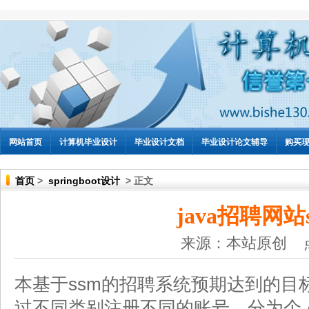
网站首页
计算机毕业设计
毕业设计文档
毕业设计论文辅导
购买
首页
>
springboot设计
> 正文
java招聘网站
来源：本站原创 
本基于ssm的招聘系统预期达到的目
过不同类别注册不同的账号，分为个