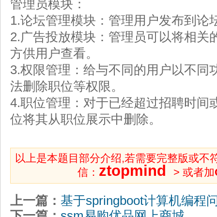
管理员模块：
1.论坛管理模块：管理用户发布到论
2.广告投放模块：管理员可以将相关
方供用户查看。
3.权限管理：给与不同的用户以不同
法删除职位等权限。
4.职位管理：对于已经超过招聘时间
位将其从职位展示中删除。
以上是本题目部分介绍,若需要完整版或不
ztopmind
信：
> 或者加
上一篇：
基于springboot计算机编
下一篇：
ssm易购优品网上商城