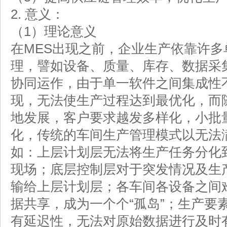
2.
意义：
（1）理论意义
在MES出现之前，企业生产依靠许
理，譬如设备、质量、库存、数据采
协同运作，由于单一软件之间集成性
现，无法使生产过程达到最优化，而
地发展，客户要求越发多样化，小批
化，传统的车间生产管理模式以无法
如：上层计划层无法将生产任务分化
现场；底层控制层对于突发情况及生
输给上层计划层；各车间各设备之间
据共享，成为一个个“孤岛”；生产要
有延迟性，无法对原始数据进行及时