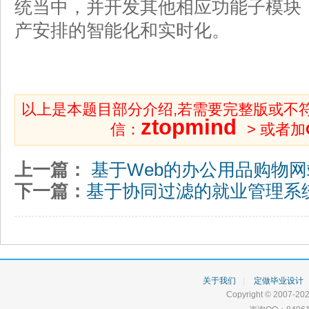
统当中，并开发其他相应功能子模块
产安排的智能化和实时化。
以上是本题目部分介绍,若需要完整版或不
ztopmind
信：
> 或者加
上一篇：
基于Web的办公用品购物
下一篇：
基于协同过滤的就业管理系
关于我们
|
定做毕业设计
Copyright © 2007-202