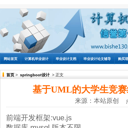
网站首页
计算机毕业设计
毕业设计文档
毕业设计论文辅导
购买
首页
>
springboot设计
> 正文
基于UML的大学生竞
来源：本站原创 
前端开发框架:vue.js
数据库 mysql 版本不限