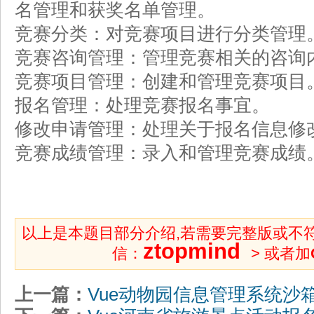
名管理和获奖名单管理。
竞赛分类：对竞赛项目进行分类管理
竞赛咨询管理：管理竞赛相关的咨询
竞赛项目管理：创建和管理竞赛项目
报名管理：处理竞赛报名事宜。
修改申请管理：处理关于报名信息修
竞赛成绩管理：录入和管理竞赛成绩
以上是本题目部分介绍,若需要完整版或不
ztopmind
信：
> 或者加
上一篇：
Vue动物园信息管理系统沙