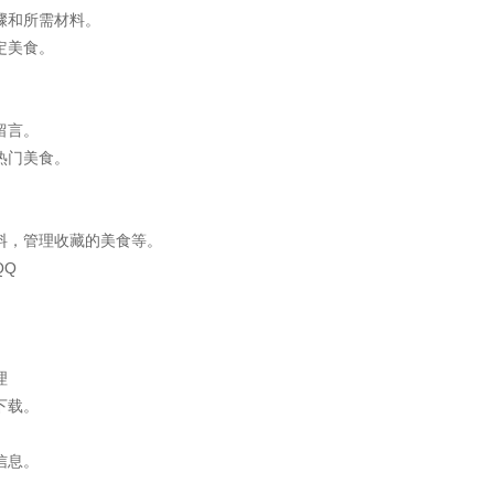
骤和所需材料。
定美食。
留言。
热门美食。
。
料，管理收藏的美食等。
QQ
理
下载。
信息。