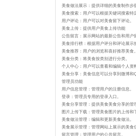
美食做法展示：提供详细的美食制作步
美食搜索：用户可以根据关键词搜索特
用户评论：用户可以对美食留下评论。
美食上传：提供用户美食上传功能
公告留言：展示网站的最新公告和用户
美食排行榜：根据用户评分和评论展示
美食推荐：用户的浏览和喜好推荐美食
美食分类：将美食按类别进行分类。
个人中心：用户可以查看和编辑个人资
美食分享：美食信息可以分享到微博和
管理员功能
用户信息管理：管理用户的注册信息。
登录：管理员专用的登录入口。
美食分享管理：提供美食美食分享的管
图片上传下载：管理美食图片的上传和
美食做法管理：编辑和更新美食做法。
美食展示管理：管理网站上展示的美食
留言管理：管理用户的公共留言。