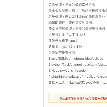
公告管理：发布和编辑网站公告。
美食分类管理：添加、编辑或删除美食
系统管理：网站基础设施的管理和优化
轮播图管理：管理首页轮播图。
美食排行榜管理：更新和管理美食排行
系统设计支持以下技术栈
前端开发框架:vue.js
数据库 mysql 版本不限
后端语言框架支持：
1 java(SSM/springboot)-idea/eclipse
2.python(flask/django)--pycharm/vsco
3.Nodejs+Vue.js -vscode
4.php(thinkphp/laravel)-hbuilderx/vsc
数据库工具：Navicat/SQLyog等都可以
以上是本题目部分介绍,若需要完整版