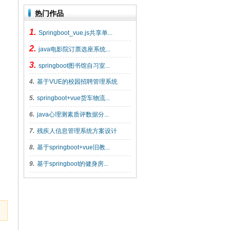
热门作品
1.
Springboot_vue.js共享单...
2.
java电影院订票选座系统...
3.
springboot图书馆自习室...
4.
基于VUE的校园招聘管理系统
5.
springboot+vue货车物流...
6.
java心理测素质评数据分...
7.
残疾人信息管理系统方案设计
8.
基于springboot+vue旧教...
9.
基于springboot的健身房...