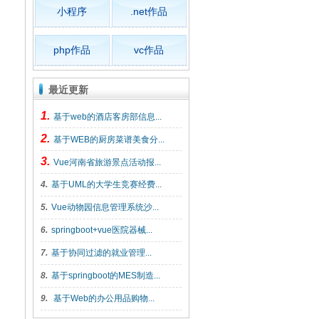
小程序
.net作品
php作品
vc作品
最近更新
1.
基于web的酒店客房部信息...
2.
基于WEB的厨房菜谱美食分...
3.
Vue河南省旅游景点活动报...
4.
基于UML的大学生竞赛经费...
5.
Vue动物园信息管理系统沙...
6.
springboot+vue医院器械...
7.
基于协同过滤的就业管理...
8.
基于springboot的MES制造...
9.
基于Web的办公用品购物...