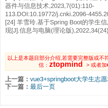
器件与信息技术,2023,7(01):110-
113.DOI:10.19772/j.cnki.2096-4455.2
[24]
羊雪玲.基于Spring Boot的
现[J].信息与电脑(理论版),2022,34(24):
以上是本题目部分介绍,若需要完整版或不
ztopmind
信：
> 或者加
上一篇：
vue3+springboot大学
下一篇：
最后一页