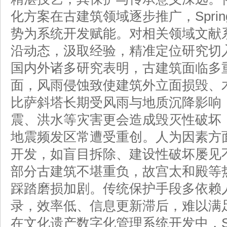
化方案在古建筑领域逐步推广，Spring
势为系统开发赋能。对相关领域文献
沿动态，汲取经验，精准定位研究切入点
国内外诸多研究表明，古建筑面临多
面，风雨侵蚀致使建筑外立面损毁、
比萨斜塔长期受风雨与地质沉降影响
震、洪水等灾害更会造成毁灭性破坏
地震频发区常遭受重创。人为因素方
开发，如盲目拆除、建设性破坏屡见
部分古建筑不堪重负，故宫太和殿等
踩踏磨损加剧。传统保护手段多依赖
录，效率低、信息更新滞后，难以满
在文化遗产数字化管理系统开发中，Spri