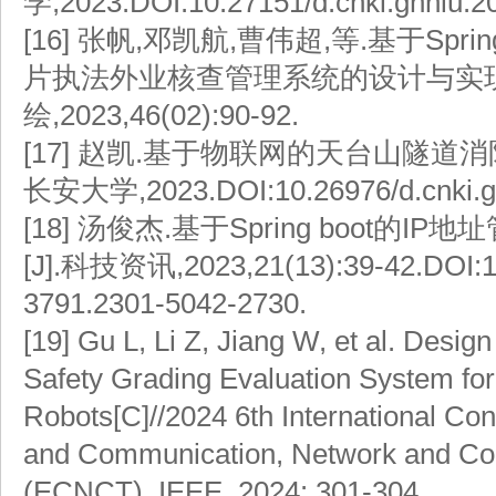
学,2023.DOI:10.27151/d.cnki.ghnlu.2
[16]
张帆,邓凯航,曹伟超,等.基于Spri
片执法外业核查管理系统的设计与实现[
绘,2023,46(02):90-92.
[17]
赵凯.基于物联网的天台山隧道消防
长安大学,2023.DOI:10.26976/d.cnki.g
[18]
汤俊杰.基于Spring boot的I
[J].科技资讯,2023,21(13):39-42.DOI:10
3791.2301-5042-2730.
[19]
Gu L, Li Z, Jiang W, et al. Desig
Safety Grading Evaluation System for 
Robots[C]//2024 6th International Con
and Communication, Network and Co
(ECNCT). IEEE, 2024: 301-304.