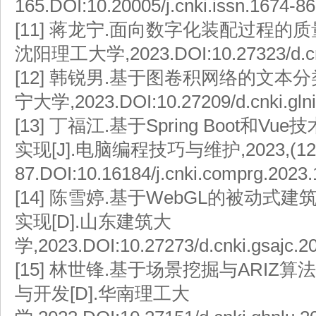
165.DOI:10.20005/j.cnki.issn.1674-8
[11]
蒋龙宁.面向数字化装配过程的质量
沈阳理工大学,2023.DOI:10.27323/d.cnk
[12]
韩锐男.基于图卷积网络的文本分类
宁大学,2023.DOI:10.27209/d.cnki.glni
[13]
丁福江.基于Spring Boot和V
实现[J].电脑编程技巧与维护,2023,(12)
87.DOI:10.16184/j.cnki.comprg.2023.
[14]
陈雪婷.基于WebGL的被动式
实现[D].山东建筑大
学,2023.DOI:10.27273/d.cnki.gsajc.2
[15]
林世锋.基于场景挖掘与ARIZ算
与开发[D].华南理工大