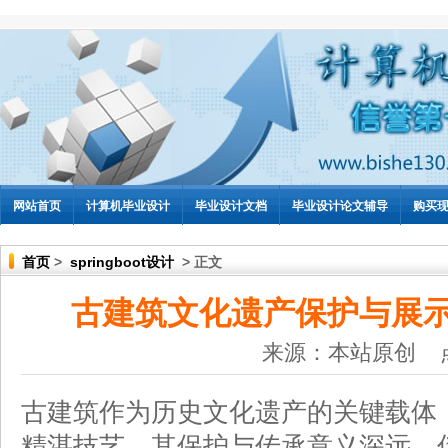
网站首页
计算机毕业设计
毕业设计文档
毕业设计论文辅导
购买
首页
>
springboot设计
> 正文
古建筑文化遗产保护与展
来源：本站原创 
古建筑作为历史文化遗产的关键载体
精湛技艺，其保护与传承意义深远。